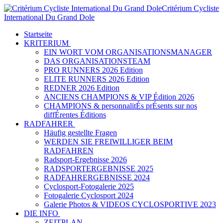
Critérium Cycliste
International Du Grand Dole
Startseite
KRITERIUM
EIN WORT VOM ORGANISATIONSMANAGER
DAS ORGANISATIONSTEAM
PRO RUNNERS 2026 Edition
ELITE RUNNERS 2026 Edition
REDNER 2026 Edition
ANCIENS CHAMPIONS & VIP Édition 2026
CHAMPIONS & personnalitÉs prÉsents sur nos
diffÉrentes Éditions
RADFAHRER
Häufig gestellte Fragen
WERDEN SIE FREIWILLIGER BEIM
RADFAHREN
Radsport-Ergebnisse 2026
RADSPORTERGEBNISSE 2025
RADFAHRERGEBNISSE 2024
Cyclosport-Fotogalerie 2025
Fotogalerie Cyclosport 2024
Galerie Photos & VIDEOS CYCLOSPORTIVE 2023
DIE INFO
ZEITPLAN