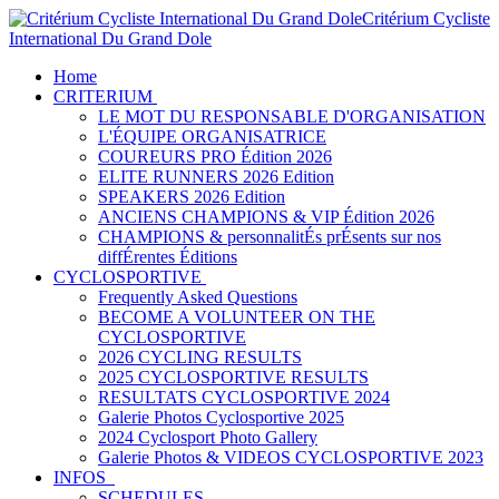
Critérium Cycliste
International Du Grand Dole
Home
CRITERIUM
LE MOT DU RESPONSABLE D'ORGANISATION
L'ÉQUIPE ORGANISATRICE
COUREURS PRO Édition 2026
ELITE RUNNERS 2026 Edition
SPEAKERS 2026 Edition
ANCIENS CHAMPIONS & VIP Édition 2026
CHAMPIONS & personnalitÉs prÉsents sur nos
diffÉrentes Éditions
CYCLOSPORTIVE
Frequently Asked Questions
BECOME A VOLUNTEER ON THE
CYCLOSPORTIVE
2026 CYCLING RESULTS
2025 CYCLOSPORTIVE RESULTS
RESULTATS CYCLOSPORTIVE 2024
Galerie Photos Cyclosportive 2025
2024 Cyclosport Photo Gallery
Galerie Photos & VIDEOS CYCLOSPORTIVE 2023
INFOS
SCHEDULES