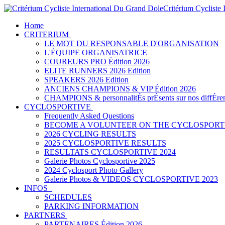
Critérium Cycliste
Home
CRITERIUM
LE MOT DU RESPONSABLE D'ORGANISATION
L'ÉQUIPE ORGANISATRICE
COUREURS PRO Édition 2026
ELITE RUNNERS 2026 Edition
SPEAKERS 2026 Edition
ANCIENS CHAMPIONS & VIP Édition 2026
CHAMPIONS & personnalitÉs prÉsents sur nos diffÉren
CYCLOSPORTIVE
Frequently Asked Questions
BECOME A VOLUNTEER ON THE CYCLOSPORT
2026 CYCLING RESULTS
2025 CYCLOSPORTIVE RESULTS
RESULTATS CYCLOSPORTIVE 2024
Galerie Photos Cyclosportive 2025
2024 Cyclosport Photo Gallery
Galerie Photos & VIDEOS CYCLOSPORTIVE 2023
INFOS
SCHEDULES
PARKING INFORMATION
PARTNERS
PARTENAIRES Édition 2026