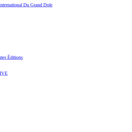
 International Du Grand Dole
tes Éditions
IVE