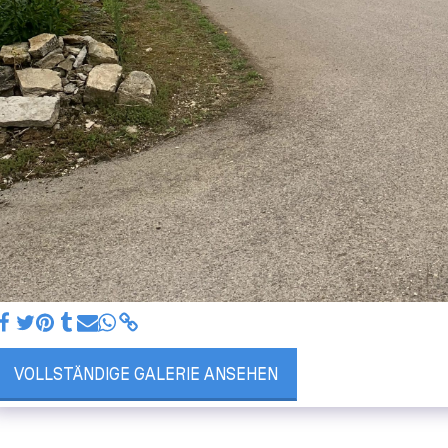
VOLLSTÄNDIGE GALERIE ANSEHEN