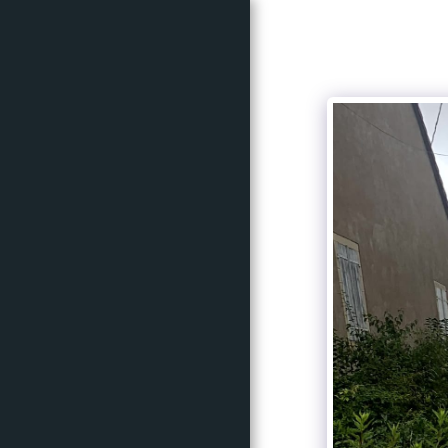
ACCUEIL
CRITÉRIUM
CYCLOSPORTIVE
INFOS
PARTENAIRES