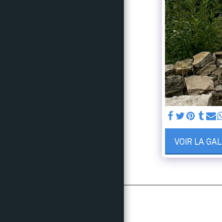
NOS ACTIONS
RÉSULTATS
PHOTOS & VIDÉOS
SUIVEZ NOUS
LE CRITÉRIUM EN
CHIFFRES
CONTACTS
VOIR LA GA