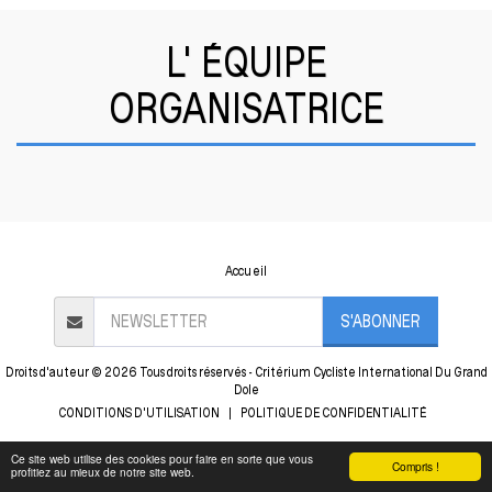
L' ÉQUIPE
ORGANISATRICE
Accueil
S'ABONNER
Droits d'auteur © 2026 Tous droits réservés -
Critérium Cycliste International Du Grand
Dole
CONDITIONS D'UTILISATION
|
POLITIQUE DE CONFIDENTIALITÉ
Ce site web utilise des cookies pour faire en sorte que vous
Compris !
profitiez au mieux de notre site web.