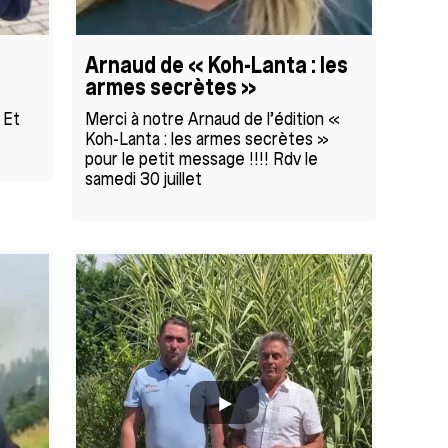
d
Arnaud de « Koh-Lanta : les
armes secrètes »
 Et
Merci à notre Arnaud de l’édition «
Koh-Lanta : les armes secrètes »
pour le petit message !!!! Rdv le
samedi 30 juillet