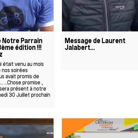
 Notre Parrain
Message de Laurent
ème édition !!!
Jalabert...
z
i était venu au mois
de nos soirées
us avait promis de
.. ...Chose promise ,
l sera présent à notre
edi 30 Juillet prochain