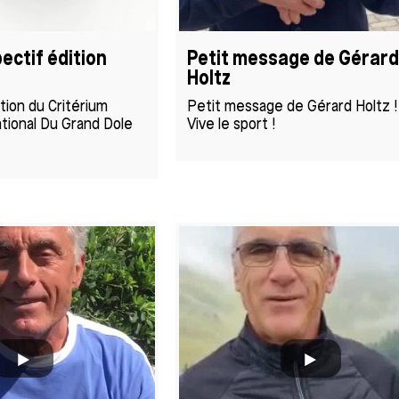
ectif édition
Petit message de Gérar
Holtz
ition du Critérium
Petit message de Gérard Holtz !
ational Du Grand Dole
Vive le sport !