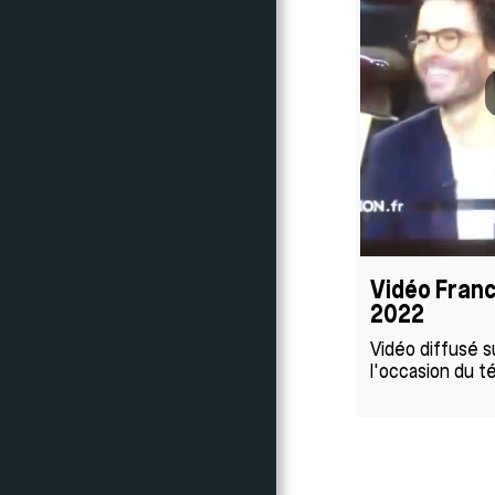
Vidéo Fran
2022
Vidéo diffusé s
l'occasion du t