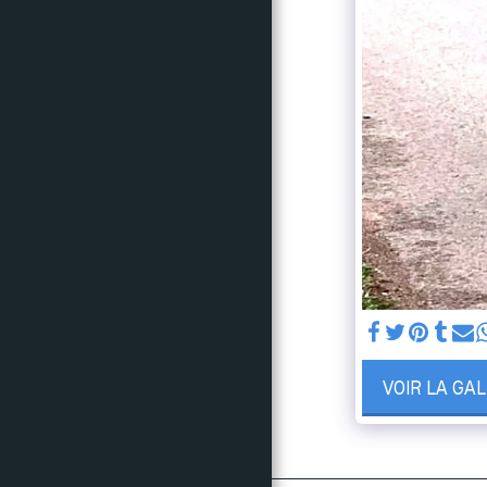
NOS ACTIONS
RÉSULTATS
PHOTOS & VIDÉOS
SUIVEZ NOUS
LE CRITÉRIUM EN
CHIFFRES
CONTACTS
VOIR LA GA