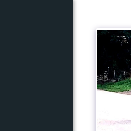
ACCUEIL
CRITÉRIUM
CYCLOSPORTIVE
INFOS
PARTENAIRES