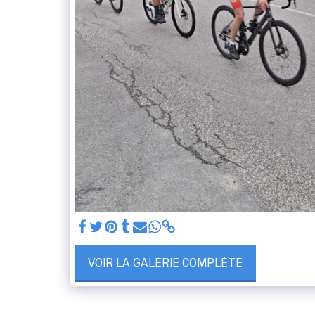
VOIR LA GALERIE COMPLÈTE