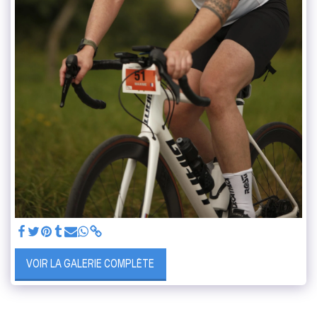
VOIR LA GALERIE COMPLÈTE