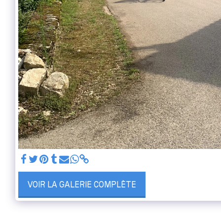
VOIR LA GALERIE COMPLÈTE