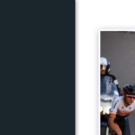
ACCUEIL
CRITÉRIUM
CYCLOSPORTIVE
INFOS
PARTENAIRES