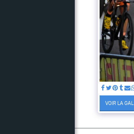
NOS ACTIONS
RÉSULTATS
PHOTOS & VIDÉOS
SUIVEZ NOUS
LE CRITÉRIUM EN
CHIFFRES
CONTACTS
VOIR LA GA