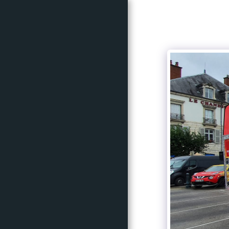
ACCUEIL
CRITÉRIUM
CYCLOSPORTIVE
INFOS
PARTENAIRES