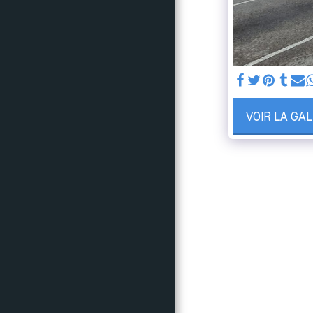
NOS ACTIONS
RÉSULTATS
PHOTOS & VIDÉOS
SUIVEZ NOUS
LE CRITÉRIUM EN
CHIFFRES
VOIR LA GA
CONTACTS