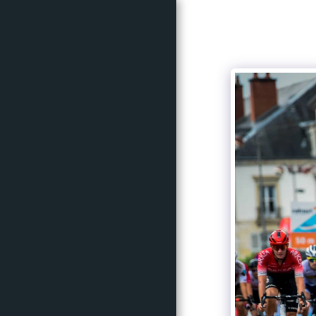
ACCUEIL
CRITÉRIUM
CYCLOSPORTIVE
INFOS
PARTENAIRES