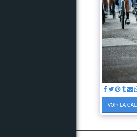
NOS ACTIONS
RÉSULTATS
PHOTOS & VIDÉOS
SUIVEZ NOUS
LE CRITÉRIUM EN
CHIFFRES
CONTACTS
VOIR LA GA